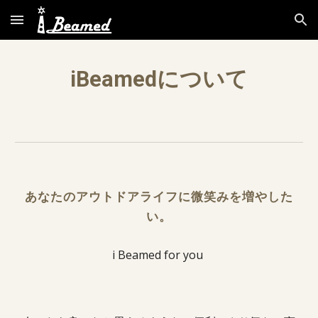
Skip to main content
Skip to navigation
iBeamedについて
あなたのアウトドアライフに微笑みを増やした
い。
i Beamed for you